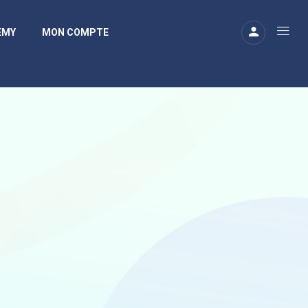
EMY
MON COMPTE