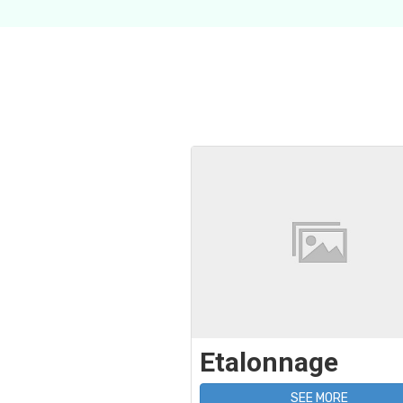
Etalonnage
SEE MORE