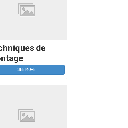
chniques de
ntage
SEE MORE