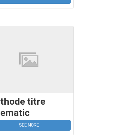
thode titre
nematic
SEE MORE