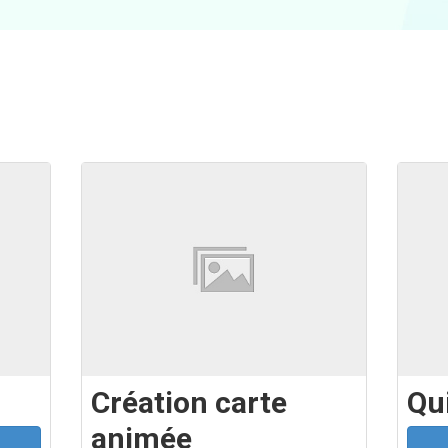
Création carte
Qu
animée