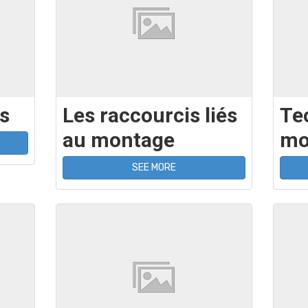
s
Les raccourcis liés
Te
au montage
mo
SEE MORE