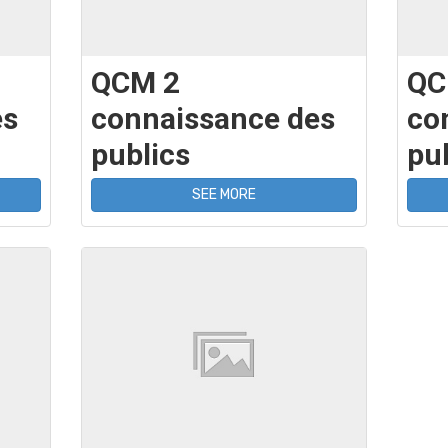
QCM 2
QC
es
connaissance des
co
publics
pu
SEE MORE