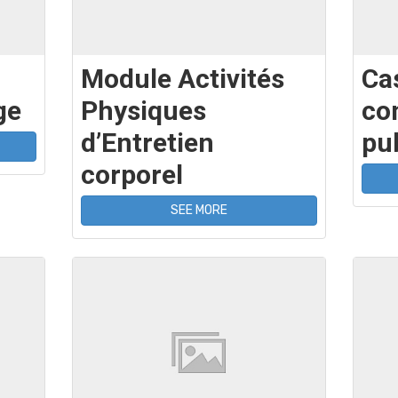
Module Activités
Ca
ge
Physiques
co
d’Entretien
pu
corporel
SEE MORE