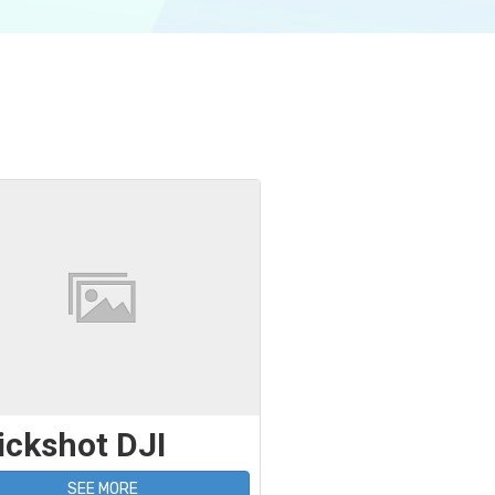
ickshot DJI
SEE MORE