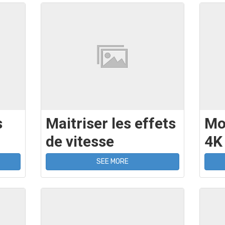
s
Maitriser les effets
Mo
de vitesse
4K
SEE MORE