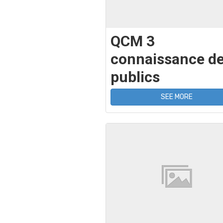
QCM 3
connaissance d
publics
SEE MORE