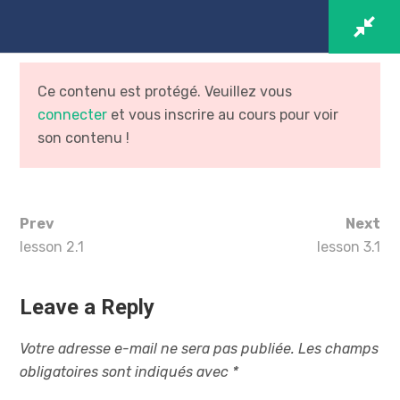
Ce contenu est protégé. Veuillez vous
connecter
et vous inscrire au cours pour voir
son contenu !
Prev
Next
lesson 2.1
lesson 3.1
Leave a Reply
Making Music with Other
Votre adresse e-mail ne sera pas publiée.
Les champs
People
obligatoires sont indiqués avec
*