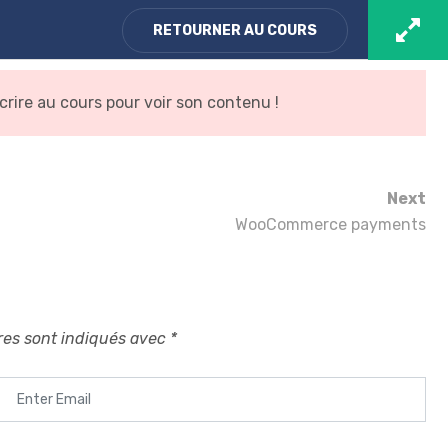
RETOURNER AU COURS
EMY
MON COMPTE
crire au cours pour voir son contenu !
Next
WooCommerce payments
xury
res sont indiqués avec
*