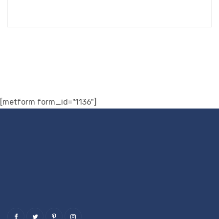
[metform form_id="1136"]