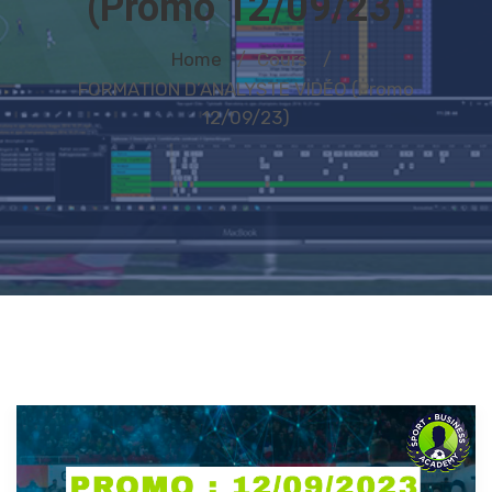
(Promo 12/09/23)
Home
Cours
/
/
FORMATION D’ANALYSTE VIDÉO (Promo
12/09/23)