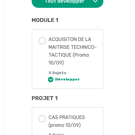
Tout développer
MODULE 1
ACQUISITON DE LA
MAITRISE TECHNICO-
TACTIQUE (Promo
10/09)
5 Sujets
Développer
PROJET 1
Leçon Contenu
0%
0/5
COMPLÈTE
Étapes
CAS PRATIQUES
(promo 10/09)
INTRODUCTION (promo
3 Quizz