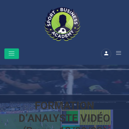
FORMATION
D’ANALYSTE VIDÉO