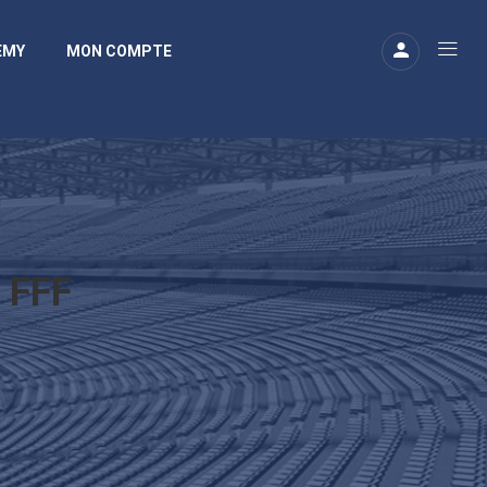
EMY
MON COMPTE
 FFF