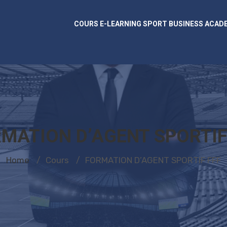
COURS E-LEARNING SPORT BUSINESS ACAD
MATION D’AGENT SPORTIF
Home
Cours
FORMATION D’AGENT SPORTIF FFF
/
/