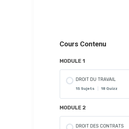
Cours Contenu
MODULE 1
DROIT DU TRAVAIL
15 Sujets
|
18 Quizz
MODULE 2
Leçon Contenu
DROIT DES CONTRATS
COURS DROIT DU TRAV