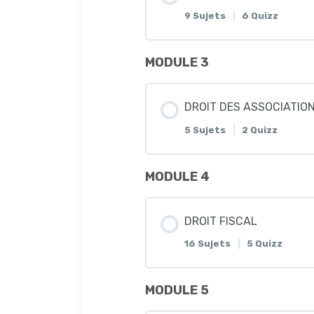
9 Sujets
|
6 Quizz
FICHES DE RÉVISION D
MODULE 3
Leçon Contenu
SYNTHÈSE 1 DROIT DU 
DROIT DES ASSOCIATIO
COURS DROIT DES CO
5 Sujets
|
2 Quizz
SYNTHÈSE 2 DROIT DU
FICHE DE RÉVISION DR
MODULE 4
Leçon Contenu
SYNTHÈSE 3 DROIT DU
SYNTHÈSE 1 DROIT DE
DROIT FISCAL
COURS DROIT DES ASS
SYNTHÈSE 4 DROIT DU
16 Sujets
|
5 Quizz
SYNTHÈSE 2 DROIT D
FICHE DE RÉVISION DR
SYNTHÈSE 5 DROIT DU
MODULE 5
Leçon Contenu
SYNTHÈSE 3 DROIT D