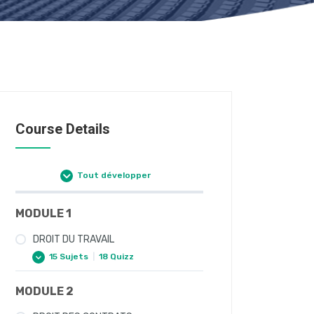
Course Details
Tout développer
MODULE 1
DROIT DU TRAVAIL
15 Sujets
|
18 Quizz
MODULE 2
COURS DROIT DU TRAVAIL
FICHES DE RÉVISION DROIT DU